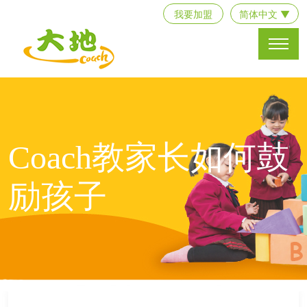
我要加盟
简体中文 ▼
Coach教家长如何鼓
励孩子