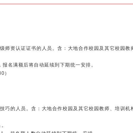
获得初级师资认证证书的人员。含：大地合作校园及其它校园教
一班，报名满额后将自动延续到下期统一安排。
180）
授课技巧的人员。含：大地合作校园及其它校园教师、培训机
名。