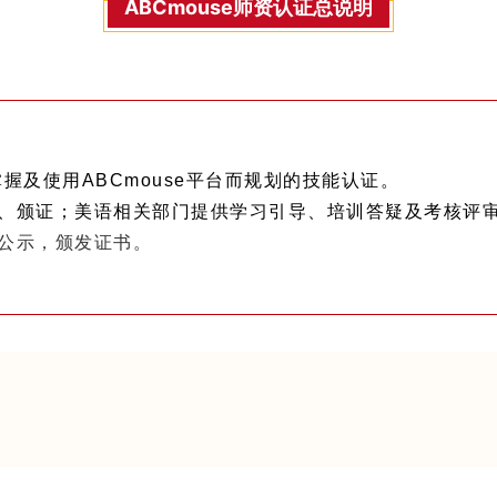
ABCmouse师资认证总说明
掌握及使用ABCmouse平台而规划的技能认证。
、颁证；美语相关部门提供学习引导、培训答疑及考核评
公示，颁发证书。