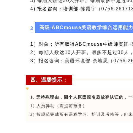
3) 每期人数达30人开班。每期最多不超过
4) 报名咨询：培训部-
陈霞宇（
0756-2617
高级-ABCmouse美语教学综合运用
3
1）
对象
：所有取得ABCmouse中级师资
2）每期人数达10人开班。最多不超过30
3）报名咨询：美语环境部-余地思（0756-26
四、
温馨提示：
1.
无特殊理由，因个人原因报名后放弃认证的，一
1)
人员异动（需提前报备）
2)
按规范完成所有课程学习、培训及考核等，但未