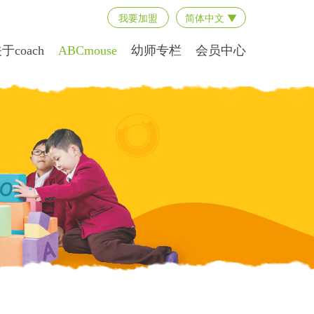
我要加盟
简体中文 ▼
于coach
ABCmouse
幼师专栏
会员中心