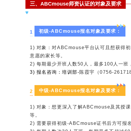
三、
ABCmouse师资
认证的对象及要求
初级-ABCmouse报名对象及要求：
1
1) 对象：对ABCmouse平台认可且想
意愿的家长等。
2) 每期最少开班人数50人，最多100人
3) 报名咨询：培训部-
陈霞宇（
0756-2617
中级-ABCmouse报名对象及要求：
2
1)
对象
：想更深入了解ABCmouse及其
等。
2) 需要获得初级-ABCmouse证书后方可报