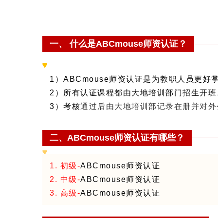
一、
什么是
ABCmouse
师资认证？
1）
ABCmouse师资认证是为教职人员更好
2）
所有认证课程都由大地培训部门招生开班
3）
考核
通过后由大地培训部记录在册并对外
二、
ABCmouse师资
认证有哪些？
1. 初级-
ABCmouse师资认证
2. 中级-
ABCmouse师资认证
3. 高级-
ABCmouse师资认证