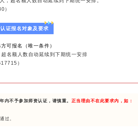
60人，超名额人数自动延续到下期统一安排。
180）
能力认证报名对象及要求
证书方可报名（唯一条件）
人，超名额人数自动延续到下期统一安排
17715）
年内不予参加师资认证，请慎重。
正当理由不在此要求内，如：
通过
。