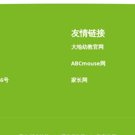
友情链接
大地幼教官网
ABCmouse网
6号
家长网