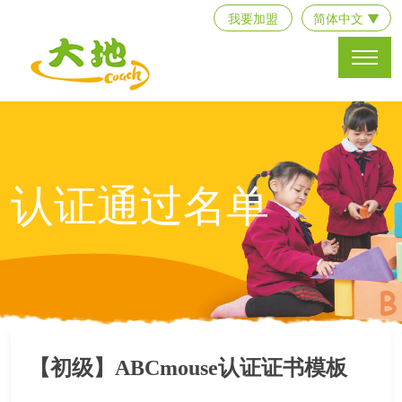
我要加盟
简体中文 ▼
认证通过名单
【初级】ABCmouse认证证书模板