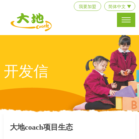
我要加盟
简体中文 ▼
开发信
大地coach项目生态