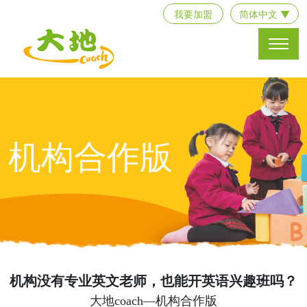
我要加盟
简体中文 ▼
机构合作版
机构没有专业英文老师，也能开英语兴趣班吗？
大地coach—机构合作版